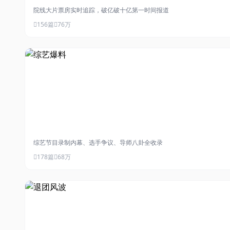
院线大片票房实时追踪，破亿破十亿第一时间报道
156篇
76万
#综艺爆料
综艺节目录制内幕、选手争议、导师八卦全收录
178篇
68万