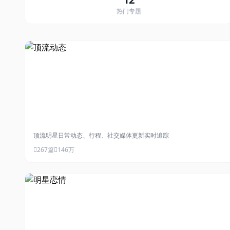
热门专题
#顶流动态
顶流明星日常动态、行程、社交媒体更新实时追踪
267篇
146万