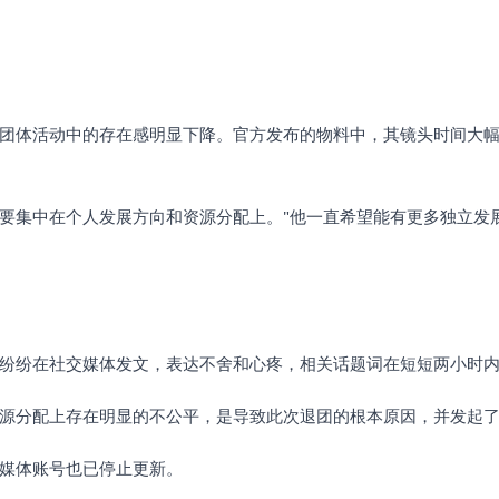
团体活动中的存在感明显下降。官方发布的物料中，其镜头时间大幅
要集中在个人发展方向和资源分配上。"他一直希望能有更多独立发
纷纷在社交媒体发文，表达不舍和心疼，相关话题词在短短两小时
源分配上存在明显的不公平，是导致此次退团的根本原因，并发起
媒体账号也已停止更新。