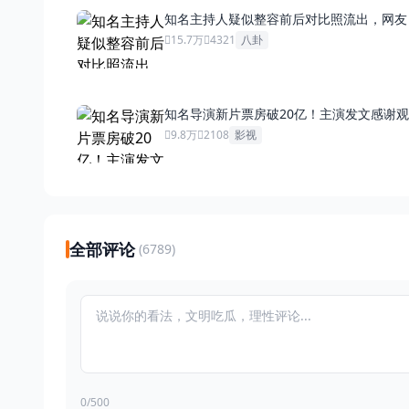
知名主持人疑似整容前后对比照流出，网友
15.7万
4321
八卦
知名导演新片票房破20亿！主演发文感谢
9.8万
2108
影视
全部评论
(6789)
0/500