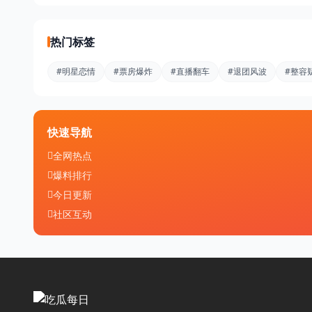
热门标签
#明星恋情
#票房爆炸
#直播翻车
#退团风波
#整容
快速导航
全网热点
爆料排行
今日更新
社区互动